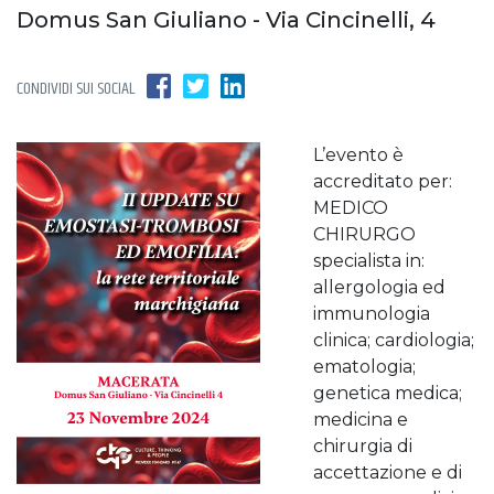
Domus San Giuliano - Via Cincinelli, 4
CONDIVIDI SUI SOCIAL
L’evento è
accreditato per:
MEDICO
CHIRURGO
specialista in:
allergologia ed
immunologia
clinica; cardiologia;
ematologia;
genetica medica;
medicina e
chirurgia di
accettazione e di