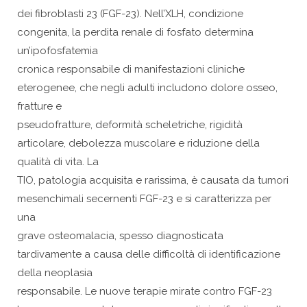
dei fibroblasti 23 (FGF-23). Nell’XLH, condizione
congenita, la perdita renale di fosfato determina
un’ipofosfatemia
cronica responsabile di manifestazioni cliniche
eterogenee, che negli adulti includono dolore osseo,
fratture e
pseudofratture, deformità scheletriche, rigidità
articolare, debolezza muscolare e riduzione della
qualità di vita. La
TIO, patologia acquisita e rarissima, è causata da tumori
mesenchimali secernenti FGF-23 e si caratterizza per
una
grave osteomalacia, spesso diagnosticata
tardivamente a causa delle difficoltà di identificazione
della neoplasia
responsabile. Le nuove terapie mirate contro FGF-23