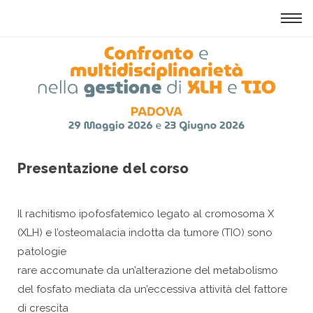
Tog
navi
Presentazione del corso
Il rachitismo ipofosfatemico legato al cromosoma X
(XLH) e l’osteomalacia indotta da tumore (TIO) sono
patologie
rare accomunate da un’alterazione del metabolismo
del fosfato mediata da un’eccessiva attività del fattore
di crescita