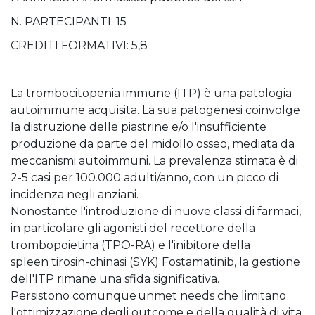
N. PARTECIPANTI: 15
CREDITI FORMATIVI: 5,8
La trombocitopenia immune (ITP) è una patologia
autoimmune acquisita. La sua patogenesi coinvolge
la distruzione delle piastrine e/o l'insufficiente
produzione da parte del midollo osseo, mediata da
meccanismi autoimmuni. La prevalenza stimata è di
2-5 casi per 100.000 adulti/anno, con un picco di
incidenza negli anziani.
Nonostante l'introduzione di nuove classi di farmaci,
in particolare gli agonisti del recettore della
trombopoietina (TPO-RA) e l'inibitore della
spleen tirosin-chinasi (SYK) Fostamatinib, la gestione
dell'ITP rimane una sfida significativa.
Persistono comunque unmet needs che limitano
l'ottimizzazione degli outcome e della qualità di vita