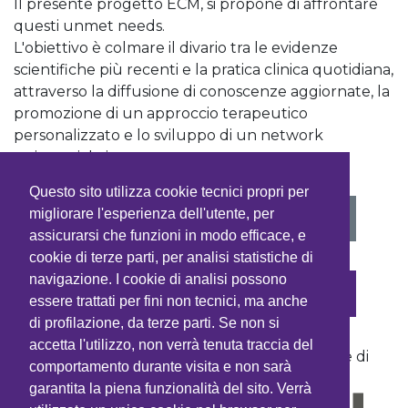
Il presente progetto ECM, si propone di affrontare
questi unmet needs.
L'obiettivo è colmare il divario tra le evidenze
scientifiche più recenti e la pratica clinica quotidiana,
attraverso la diffusione di conoscenze aggiornate, la
promozione di un approccio terapeutico
personalizzato e lo sviluppo di un network
assistenziale integrato.
Questo sito utilizza cookie tecnici propri per
VEDI PROGRAMMA
migliorare l'esperienza dell'utente, per
assicurarsi che funzioni in modo efficace, e
cookie di terze parti, per analisi statistiche di
navigazione. I cookie di analisi possono
ISCRIVITI
essere trattati per fini non tecnici, ma anche
di profilazione, da terze parti. Se non si
accetta l'utilizzo, non verrà tenuta traccia del
Con la sponsorizzazione non condizionante di
comportamento durante visita e non sarà
garantita la piena funzionalità del sito. Verrà