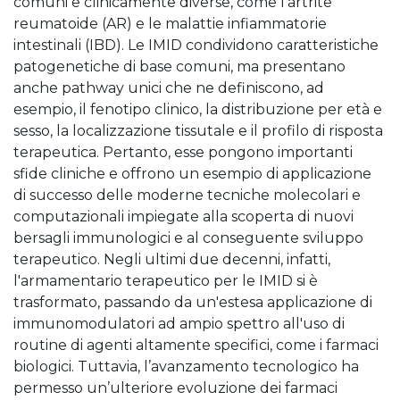
comuni e clinicamente diverse, come l'artrite
reumatoide (AR) e le malattie infiammatorie
intestinali (IBD). Le IMID condividono caratteristiche
patogenetiche di base comuni, ma presentano
anche pathway unici che ne definiscono, ad
esempio, il fenotipo clinico, la distribuzione per età e
sesso, la localizzazione tissutale e il profilo di risposta
terapeutica. Pertanto, esse pongono importanti
sfide cliniche e offrono un esempio di applicazione
di successo delle moderne tecniche molecolari e
computazionali impiegate alla scoperta di nuovi
bersagli immunologici e al conseguente sviluppo
terapeutico. Negli ultimi due decenni, infatti,
l'armamentario terapeutico per le IMID si è
trasformato, passando da un'estesa applicazione di
immunomodulatori ad ampio spettro all'uso di
routine di agenti altamente specifici, come i farmaci
biologici. Tuttavia, l’avanzamento tecnologico ha
permesso un’ulteriore evoluzione dei farmaci