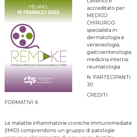
L’evento è
accreditato per:
MEDICO
CHIRURGO
specialista in:
dermatologia e
venereologia;
gastroenterologia;
medicina interna;
reumatologia
N. PARTECIPANTI:
30
CREDITI
FORMATIVI: 6
Le malattie infiammatorie croniche immunomediate
(IMID) comprendono un gruppo di patologie