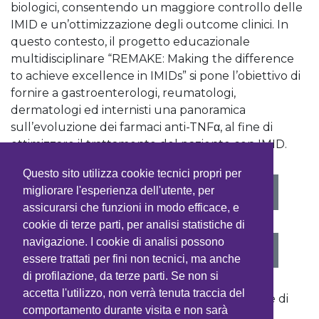
biologici, consentendo un maggiore controllo delle
IMID e un’ottimizzazione degli outcome clinici. In
questo contesto, il progetto educazionale
multidisciplinare “REMAKE: Making the difference
to achieve excellence in IMIDs” si pone l’obiettivo di
fornire a gastroenterologi, reumatologi,
dermatologi ed internisti una panoramica
sull’evoluzione dei farmaci anti-TNFα, al fine di
ottimizzare il trattamento del paziente con IMID.
Questo sito utilizza cookie tecnici propri per
VEDI PROGRAMMA
migliorare l'esperienza dell'utente, per
assicurarsi che funzioni in modo efficace, e
cookie di terze parti, per analisi statistiche di
navigazione. I cookie di analisi possono
SCARICA IL PROGRAMMA
essere trattati per fini non tecnici, ma anche
di profilazione, da terze parti. Se non si
accetta l'utilizzo, non verrà tenuta traccia del
Con la sponsorizzazione non condizionante di
comportamento durante visita e non sarà