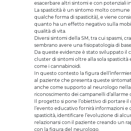
esacerbare altri sintomi e con potenziali 
La spasticità è un sintomo molto comune (
qualche forma di spasticità), e viene cons
quanto ha un effetto negativo sulla mobil
qualità di vita.
Diversi sintomi della SM, tra cui spasmi, c
sembrano avere una fisiopatologia di base
Da queste evidenze è stato sviluppato il 
cluster di sintomi oltre alla sola spasticit
come i cannabinoidi.
In questo contesto la figura dell’infermi
al paziente che presenta queste sintomato
anche come supporto al neurologo nella g
riconoscimento dei campanelli d’allarme d
Il progetto si pone l’obiettivo di portare 
l’evento educativo fornirà informazioni e 
spasticità, identificare l’evoluzione di alc
relazionarsi con il paziente creando un ra
con la figura del neurologo.