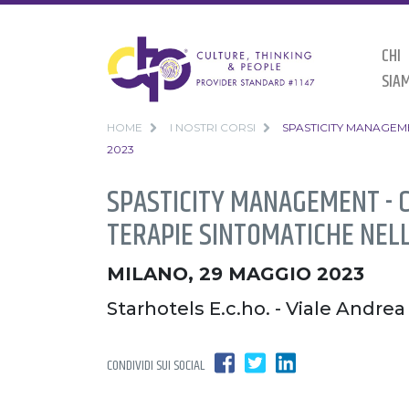
CHI
SIA
HOME
I NOSTRI CORSI
SPASTICITY MANAGEME
2023
SPASTICITY MANAGEMENT - C
TERAPIE SINTOMATICHE NEL
MILANO, 29 MAGGIO 2023
Starhotels E.c.ho. - Viale Andrea
CONDIVIDI SUI SOCIAL