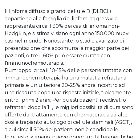
Il linfoma diffuso a grandi cellule B (DLBCL)
appartiene alla famiglia dei linfomi aggressivi e
rappresenta circa il 30% dei casi di linfoma non-
Hodgkin, e si stima vi siano ogni anno 150.000 nuovi
casi nel mondo. Nonostante lo stadio avanzato di
presentazione che accomuna la maggior parte dei
pazienti, oltre il 60% può essere curato con
l'immunochemioterapia. ​
Purtroppo, circa il 10-15% delle persone trattate con
immunochemioterapia ha una malattia refrattaria
primaria e un ulteriore 20-25% andrà incontro ad
una ricaduta dopo una risposta iniziale, tipicamente
entro i primi 2 anni. Per questi pazienti recidivati o
refrattari dopo la 1L, le migliori possibilità di cura sono
offerte dal trattamento con chemioterapia ad alte
dosi e trapianto autologo di cellule staminali (ASCT),
a cui circa il 50% dei pazienti non è candidabile. ​
In questo scenario, nuove opportunità terapeutiche