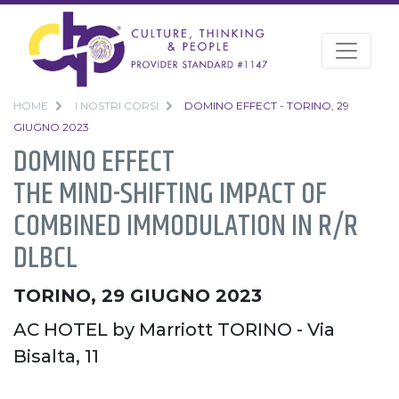
HOME
I NOSTRI CORSI
DOMINO EFFECT - TORINO, 29
GIUGNO 2023
DOMINO EFFECT
THE MIND-SHIFTING IMPACT OF
COMBINED IMMODULATION IN R/R
DLBCL
TORINO, 29 GIUGNO 2023
AC HOTEL by Marriott TORINO - Via
Bisalta, 11