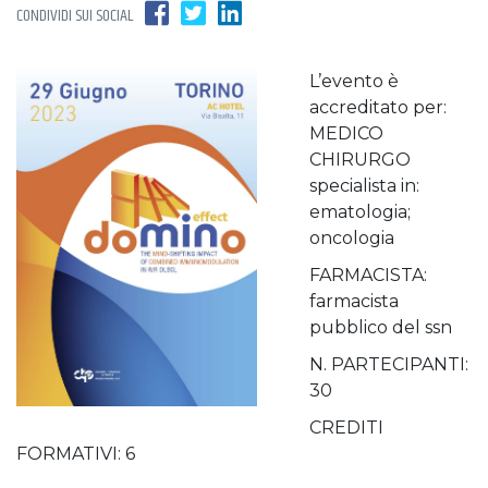
CONDIVIDI SUI SOCIAL
L’evento è
accreditato per:
MEDICO
CHIRURGO
specialista in:
ematologia;
oncologia
FARMACISTA:
farmacista
pubblico del ssn
N. PARTECIPANTI:
30
CREDITI
FORMATIVI: 6