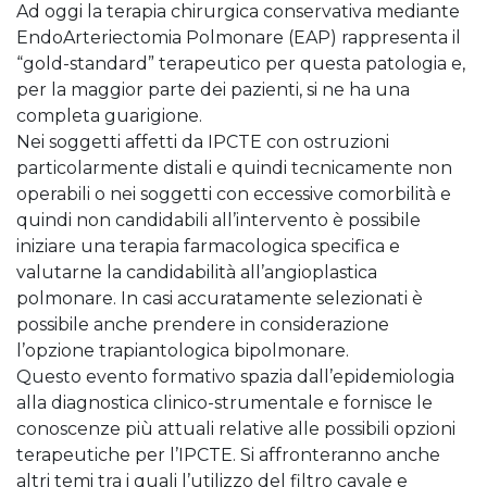
Ad oggi la terapia chirurgica conservativa mediante
EndoArteriectomia Polmonare (EAP) rappresenta il
“gold-standard” terapeutico per questa patologia e,
per la maggior parte dei pazienti, si ne ha una
completa guarigione.
Nei soggetti affetti da IPCTE con ostruzioni
particolarmente distali e quindi tecnicamente non
operabili o nei soggetti con eccessive comorbilità e
quindi non candidabili all’intervento è possibile
iniziare una terapia farmacologica specifica e
valutarne la candidabilità all’angioplastica
polmonare. In casi accuratamente selezionati è
possibile anche prendere in considerazione
l’opzione trapiantologica bipolmonare.
Questo evento formativo spazia dall’epidemiologia
alla diagnostica clinico-strumentale e fornisce le
conoscenze più attuali relative alle possibili opzioni
terapeutiche per l’IPCTE. Si affronteranno anche
altri temi tra i quali l’utilizzo del filtro cavale e