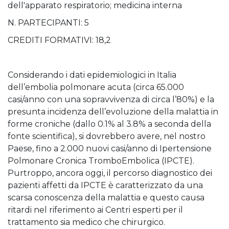
dell'apparato respiratorio; medicina interna
N. PARTECIPANTI: 5
CREDITI FORMATIVI: 18,2
Considerando i dati epidemiologici in Italia
dell’embolia polmonare acuta (circa 65.000
casi/anno con una sopravvivenza di circa l’80%) e la
presunta incidenza dell’evoluzione della malattia in
forme croniche (dallo 0.1% al 3.8% a seconda della
fonte scientifica), si dovrebbero avere, nel nostro
Paese, fino a 2.000 nuovi casi/anno di Ipertensione
Polmonare Cronica TromboEmbolica (IPCTE).
Purtroppo, ancora oggi, il percorso diagnostico dei
pazienti affetti da IPCTE è caratterizzato da una
scarsa conoscenza della malattia e questo causa
ritardi nel riferimento ai Centri esperti per il
trattamento sia medico che chirurgico.