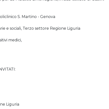
liclinico S. Martino - Genova
arie e sociali, Terzo settore Regione Liguria
tivi medici,
VITATI:
ne Liguria