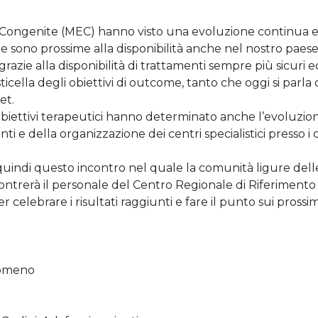
he Congenite (MEC) hanno visto una evoluzione continua 
e sono prossime alla disponibilità anche nel nostro paese
grazie alla disponibilità di trattamenti sempre più sicuri e
icella degli obiettivi di outcome, tanto che oggi si parla 
et.
i obiettivi terapeutici hanno determinato anche l’evoluzio
ti e della organizzazione dei centri specialistici presso i 
indi questo incontro nel quale la comunità ligure dell
ontrerà il personale del Centro Regionale di Riferimento 
r celebrare i risultati raggiunti e fare il punto sui prossim
gomeno