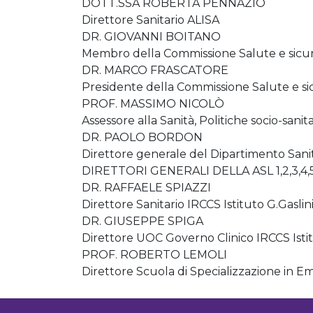
DOTT.SSA ROBERTA PENNAZIO
Direttore Sanitario ALISA
DR. GIOVANNI BOITANO
Membro della Commissione Salute e sicur
DR. MARCO FRASCATORE
Presidente della Commissione Salute e si
PROF. MASSIMO NICOLÒ
Assessore alla Sanità, Politiche socio-sanit
DR. PAOLO BORDON
Direttore generale del Dipartimento Sanità
DIRETTORI GENERALI DELLA ASL 1,2,3,4,
DR. RAFFAELE SPIAZZI
Direttore Sanitario IRCCS Istituto G.Gaslin
DR. GIUSEPPE SPIGA
Direttore UOC Governo Clinico IRCCS Istit
PROF. ROBERTO LEMOLI
Direttore Scuola di Specializzazione in E