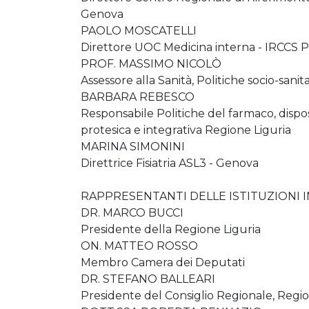
Genova
PAOLO MOSCATELLI
Direttore UOC Medicina interna - IRCCS Po
PROF. MASSIMO NICOLÒ
Assessore alla Sanità, Politiche socio-sanit
BARBARA REBESCO
Responsabile Politiche del farmaco, disposi
protesica e integrativa Regione Liguria
MARINA SIMONINI
Direttrice Fisiatria ASL3 - Genova
RAPPRESENTANTI DELLE ISTITUZIONI IN
DR. MARCO BUCCI
Presidente della Regione Liguria
ON. MATTEO ROSSO
Membro Camera dei Deputati
DR. STEFANO BALLEARI
Presidente del Consiglio Regionale, Regio