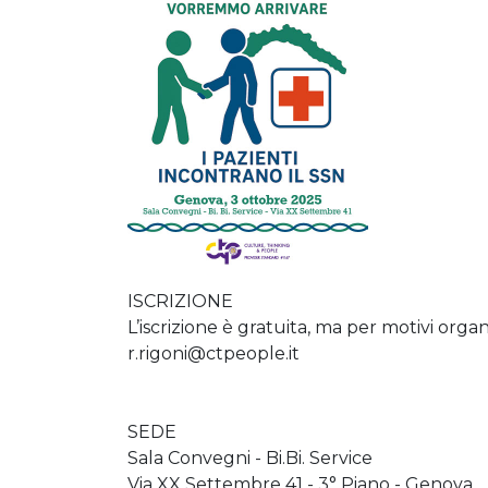
ISCRIZIONE
L’iscrizione è gratuita, ma per motivi organi
r.rigoni@ctpeople.it
SEDE
Sala Convegni - Bi.Bi. Service
Via XX Settembre 41 - 3° Piano - Genova