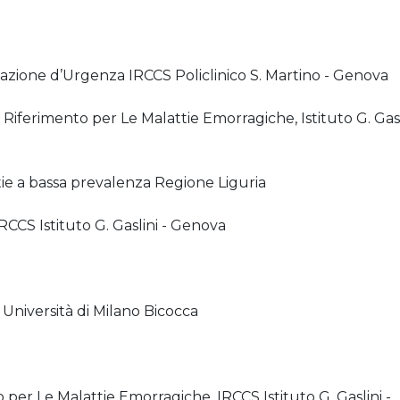
zione d’Urgenza IRCCS Policlinico S. Martino - Genova
iferimento per Le Malattie Emorragiche, Istituto G. Gasl
ie a bassa prevalenza Regione Liguria
IRCCS Istituto G. Gaslini - Genova
Università di Milano Bicocca
per Le Malattie Emorragiche, IRCCS Istituto G. Gaslini -