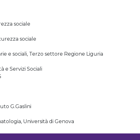
ezza sociale
curezza sociale
arie e sociali, Terzo settore Regione Liguria
 e Servizi Sociali
5
i
uto G.Gaslini
matologia, Università di Genova