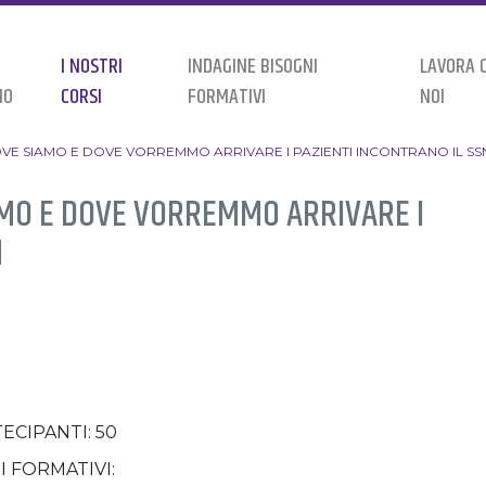
I NOSTRI
INDAGINE BISOGNI
LAVORA 
MO
CORSI
FORMATIVI
NOI
DOVE SIAMO E DOVE VORREMMO ARRIVARE I PAZIENTI INCONTRANO IL SS
IAMO E DOVE VORREMMO ARRIVARE I
N
TECIPANTI: 50
I FORMATIVI: