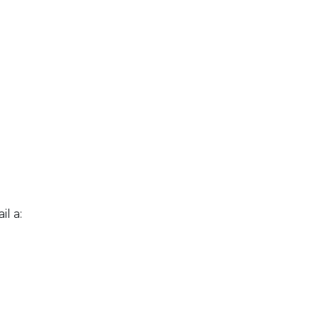
il a: