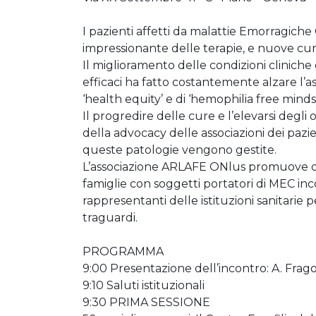
I pazienti affetti da malattie Emorragic
impressionante delle terapie, e nuove cur
Il miglioramento delle condizioni cliniche 
efficaci ha fatto costantemente alzare l’ast
‘health equity’ e di ‘hemophilia free minds
Il progredire delle cure e l’elevarsi degl
della advocacy delle associazioni dei pazien
queste patologie vengono gestite.
L’associazione ARLAFE ONlus promuove qu
famiglie con soggetti portatori di MEC inc
rappresentanti delle istituzioni sanitarie pe
traguardi.
PROGRAMMA
9:00 Presentazione dell’incontro: A. Fra
9:10 Saluti istituzionali
9:30 PRIMA SESSIONE