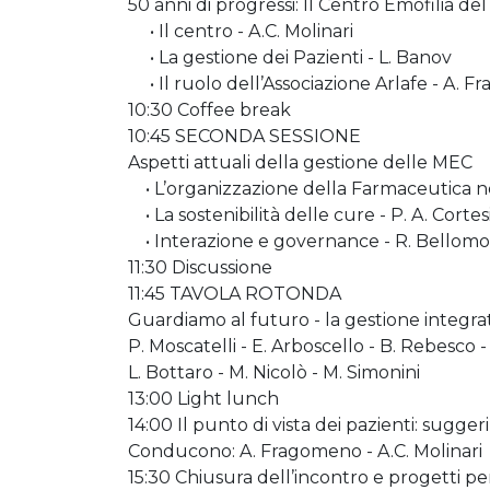
50 anni di progressi: Il Centro Emofilia del G
• Il centro - A.C. Molinari
• La gestione dei Pazienti - L. Banov
• Il ruolo dell’Associazione Arlafe - A. 
10:30 Coffee break
10:45 SECONDA SESSIONE
Aspetti attuali della gestione delle MEC
• L’organizzazione della Farmaceutica ne
• La sostenibilità delle cure - P. A. Cortes
• Interazione e governance - R. Bellomo
11:30 Discussione
11:45 TAVOLA ROTONDA
Guardiamo al futuro - la gestione integr
P. Moscatelli - E. Arboscello - B. Rebesco -
L. Bottaro - M. Nicolò - M. Simonini
13:00 Light lunch
14:00 Il punto di vista dei pazienti: sugge
Conducono: A. Fragomeno - A.C. Molinari
15:30 Chiusura dell’incontro e progetti pe