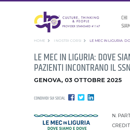
CHI
SIA
HOME
I NOSTRI CORSI
LE MEC IN LIGURIA: 
LE MEC IN LIGURIA: DOVE S
PAZIENTI INCONTRANO IL SS
GENOVA, 03 OTTOBRE 2025
CONDIVIDI SUI SOCIAL
N. PAR
CREDIT