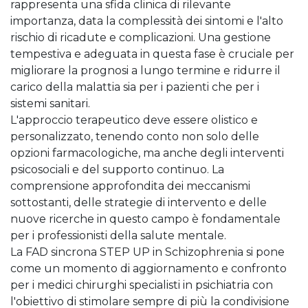
rappresenta una sfida clinica di rilevante
importanza, data la complessità dei sintomi e l'alto
rischio di ricadute e complicazioni. Una gestione
tempestiva e adeguata in questa fase è cruciale per
migliorare la prognosi a lungo termine e ridurre il
carico della malattia sia per i pazienti che per i
sistemi sanitari.
L'approccio terapeutico deve essere olistico e
personalizzato, tenendo conto non solo delle
opzioni farmacologiche, ma anche degli interventi
psicosociali e del supporto continuo. La
comprensione approfondita dei meccanismi
sottostanti, delle strategie di intervento e delle
nuove ricerche in questo campo è fondamentale
per i professionisti della salute mentale.
La FAD sincrona STEP UP in Schizophrenia si pone
come un momento di aggiornamento e confronto
per i medici chirurghi specialisti in psichiatria con
l'obiettivo di stimolare sempre di più la condivisione