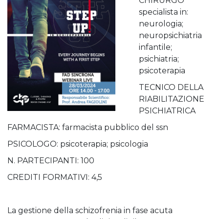
CHIRURGO
specialista in:
neurologia;
neuropsichiatria
infantile;
psichiatria;
psicoterapia
TECNICO DELLA
RIABILITAZIONE
PSICHIATRICA
FARMACISTA: farmacista pubblico del ssn
PSICOLOGO: psicoterapia; psicologia
N. PARTECIPANTI: 100
CREDITI FORMATIVI: 4,5
La gestione della schizofrenia in fase acuta