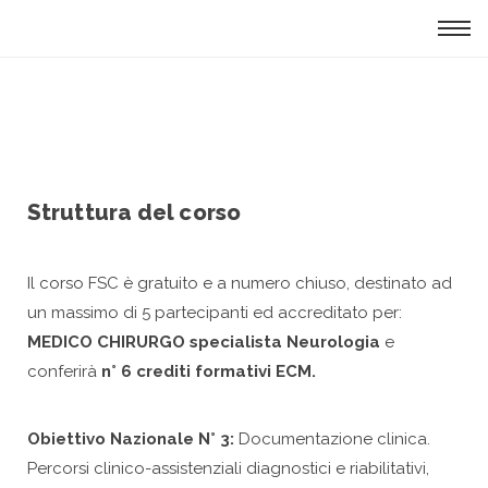
Tog
navi
Struttura del corso
Il corso FSC è gratuito e a numero chiuso,
destinato ad
un massimo di 5
partecipanti ed accreditato per:
MEDICO CHIRURGO specialista Neurologia
e
conferirà
n° 6 crediti formativi ECM.
Obiettivo Nazionale N° 3:
Documentazione clinica.
Percorsi clinico-assistenziali diagnostici e riabilitativi,