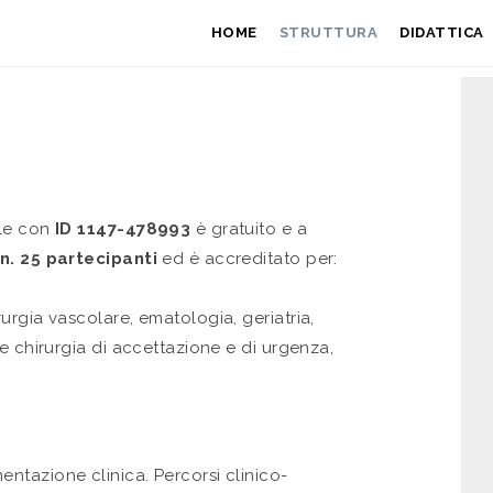
HOME
STRUTTURA
DIDATTICA
ale con
ID 1147-478993
è gratuito e a
n. 25 partecipanti
ed è accreditato per:
rurgia vascolare, ematologia, geriatria,
e chirurgia di accettazione e di urgenza,
ntazione clinica. Percorsi clinico-