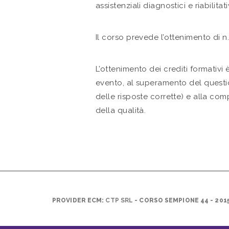
assistenziali diagnostici e riabilitativ
Il corso prevede l’ottenimento di n
L’ottenimento dei crediti formativi
evento, al superamento del quest
delle risposte corrette) e alla co
della qualità.
PROVIDER ECM:
CTP SRL
- CORSO SEMPIONE 44 - 201