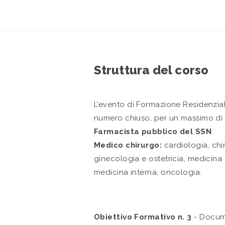
Struttura del corso
L’evento di Formazione Residenzi
numero chiuso, per un massimo di
Farmacista pubblico del SSN
Medico chirurgo:
cardiologia, chi
ginecologia e ostetricia, medicina 
medicina interna, oncologia.
Obiettivo Formativo n. 3
- Docume