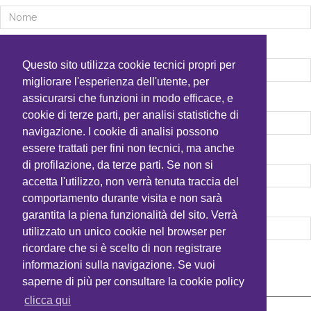
Cognome
*
Questo sito utilizza cookie tecnici propri per
migliorare l'esperienza dell'utente, per
assicurarsi che funzioni in modo efficace, e
Email
*
cookie di terze parti, per analisi statistiche di
navigazione. I cookie di analisi possono
essere trattati per fini non tecnici, ma anche
Conferma Email
*
di profilazione, da terze parti. Se non si
accetta l'utilizzo, non verrà tenuta traccia del
comportamento durante visita e non sarà
Codice fiscale
*
garantita la piena funzionalità del sito. Verrà
utilizzato un unico cookie nel browser per
ricordare che si è scelto di non registrare
informazioni sulla navigazione. Se vuoi
AVANTI
saperne di più per consultare la cookie policy
clicca qui