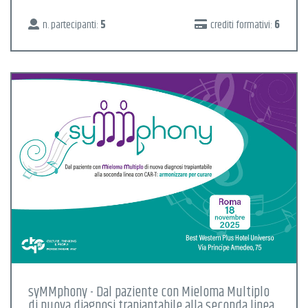
n. partecipanti:
5
crediti formativi:
6
syMMphony - Dal paziente con Mieloma Multiplo
di nuova diagnosi trapiantabile alla seconda linea