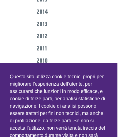
2014
2013
2012
2011
2010
2009
Questo sito utilizza cookie tecnici propri per
2008
migliorare l'esperienza dell'utente, per
assicurarsi che funzioni in modo efficace, e
2007
cookie di terze parti, per analisi statistiche di
navigazione. I cookie di analisi possono
2006
essere trattati per fini non tecnici, ma anche
di profilazione, da terze parti. Se non si
HELP DESK
accetta l'utilizzo, non verrà tenuta traccia del
comportamento durante visita e non sarà