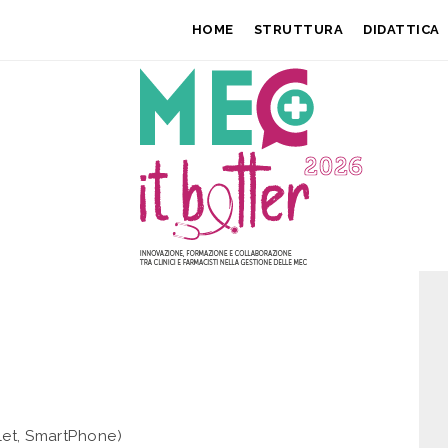
HOME
STRUTTURA
DIDATTICA
let, SmartPhone)