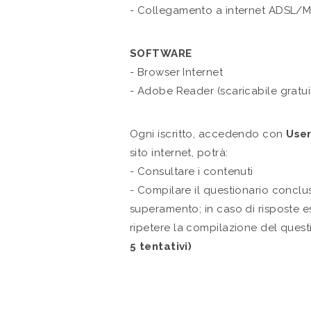
- Collegamento a internet ADSL/M
SOFTWARE
- Browser Internet
- Adobe Reader (scaricabile gratu
Ogni iscritto, accedendo con
Use
sito internet, potrà:
- Consultare i contenuti
- Compilare il questionario conclu
superamento; in caso di risposte es
ripetere la compilazione del ques
5 tentativi)