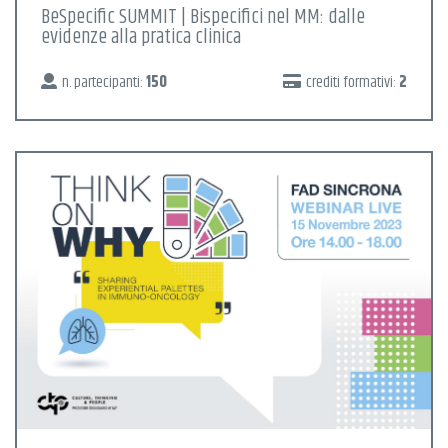
BeSpecific SUMMIT | Bispecifici nel MM: dalle
evidenze alla pratica clinica
n. partecipanti:
150
crediti formativi:
2