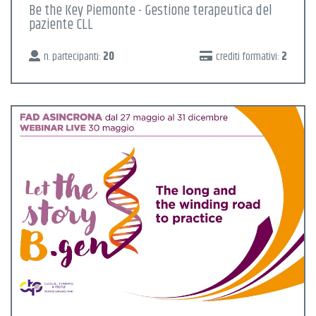
Be the Key Piemonte - Gestione terapeutica del
paziente CLL
n. partecipanti:
20
crediti formativi:
2