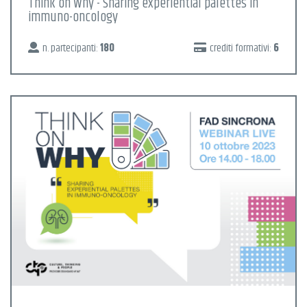
Think on Why - Sharing experiential palettes in
immuno-oncology
n. partecipanti:
180
crediti formativi:
6