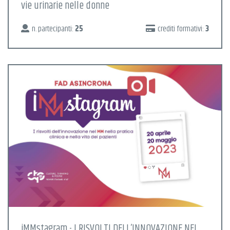
vie urinarie nelle donne
n. partecipanti:
25
crediti formativi:
3
iMMstagram - I RISVOLTI DELL’INNOVAZIONE NEL