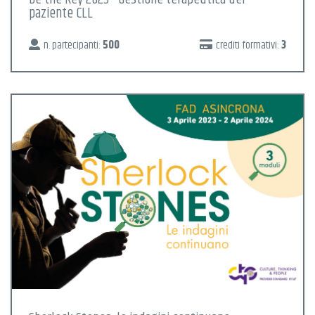
paziente CLL
n. partecipanti:
500
crediti formativi:
3