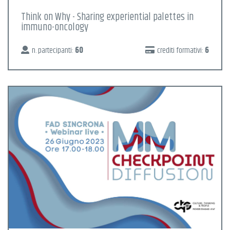
Think on Why - Sharing experiential palettes in
immuno-oncology
n. partecipanti:
60
crediti formativi:
6