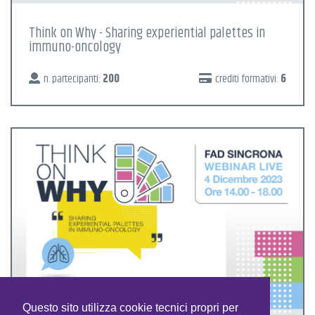
Think on Why - Sharing experiential palettes in
immuno-oncology
n. partecipanti:
200
crediti formativi:
6
Questo sito utilizza cookie tecnici propri per