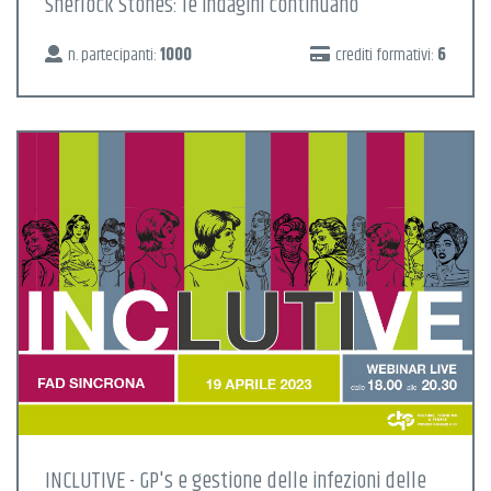
Sherlock Stones: le indagini continuano
n. partecipanti:
1000
crediti formativi:
6
INCLUTIVE - GP's e gestione delle infezioni delle