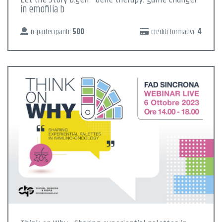
in emofilia b
n. partecipanti:
500
crediti formativi:
4