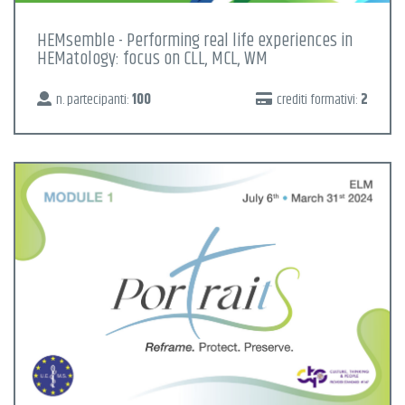
HEMsemble - Performing real life experiences in
HEMatology: focus on CLL, MCL, WM
n. partecipanti:
100
crediti formativi:
2