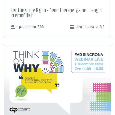
Let the story B.gen - Gene therapy: game changer
in emofilia b
n. partecipanti:
500
crediti formativi:
9,3